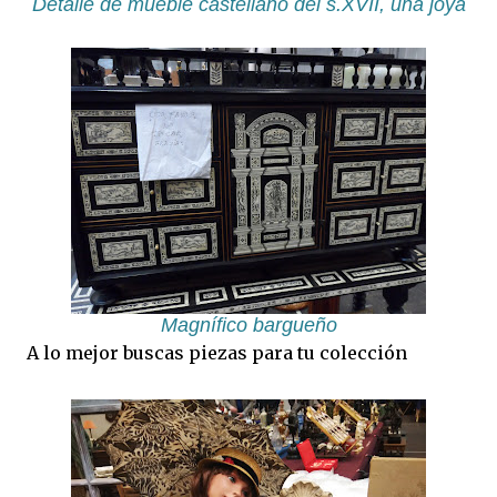
Detalle de mueble castellano del s.XVII, una joya
Magnífico bargueño
A lo mejor buscas piezas para tu colección