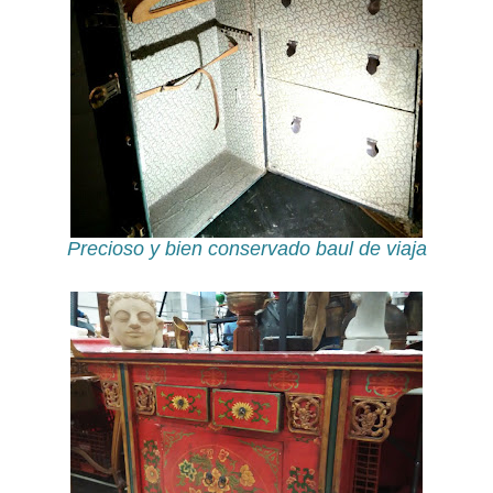
Precioso y bien conservado baul de viaja