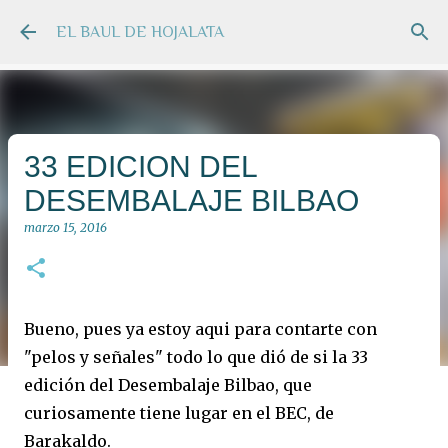
Ir al contenido principal
EL BAUL DE HOJALATA
33 EDICION DEL
DESEMBALAJE BILBAO
marzo 15, 2016
Bueno, pues ya estoy aqui para contarte con
"pelos y señales" todo lo que dió de si la 33
edición del Desembalaje Bilbao, que
curiosamente tiene lugar en el BEC, de
Barakaldo.