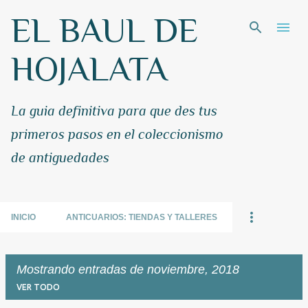
EL BAUL DE
Ir al contenido principal
HOJALATA
La guia definitiva para que des tus
primeros pasos en el coleccionismo
de antiguedades
INICIO
ANTICUARIOS: TIENDAS Y TALLERES
Mostrando entradas de noviembre, 2018
VER TODO