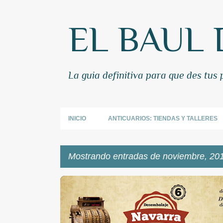
EL BAUL 
La guia definitiva para que des tus
INICIO
ANTICUARIOS: TIENDAS Y TALLERES
Mostrando entradas de noviembre, 20
E
n
t