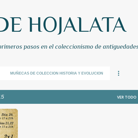
Ir al contenido principal
DE HOJALATA
 primeros pasos en el coleccionismo de antiguedade
MUÑECAS DE COLECCION HISTORIA Y EVOLUCION
15
VER TODO