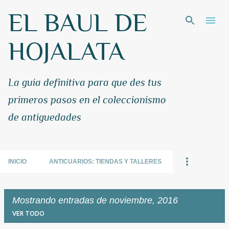
EL BAUL DE
Ir al contenido principal
HOJALATA
La guia definitiva para que des tus
primeros pasos en el coleccionismo
de antiguedades
INICIO
ANTICUARIOS: TIENDAS Y TALLERES
Mostrando entradas de noviembre, 2016
VER TODO