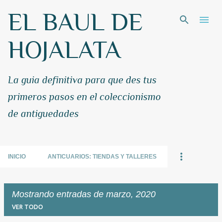
EL BAUL DE
Ir al contenido principal
HOJALATA
La guia definitiva para que des tus
primeros pasos en el coleccionismo
de antiguedades
INICIO
ANTICUARIOS: TIENDAS Y TALLERES
Mostrando entradas de marzo, 2020
VER TODO