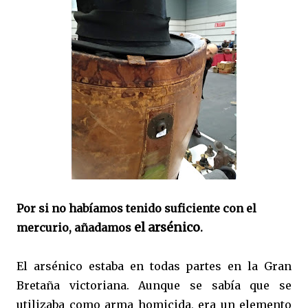
Por si no habíamos tenido suficiente con el
el arsénico
mercurio, añadamos
.
El arsénico estaba en todas partes en la Gran
Bretaña victoriana. Aunque se sabía que se
utilizaba como arma homicida, era un elemento