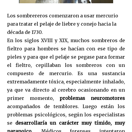
Los sombrereros comenzaron a usar mercurio
para tratar el pelaje de liebre y conejo hacia la
década de 1730.
En los siglos XVIII y XIX, muchos sombreros de
fieltro para hombres se hacían con ese tipo de
pieles y para que el pelaje se pegase para formar
el fieltro, cepillaban los sombreros con un
compuesto de mercurio. Es una sustancia
extremadamente tóxica, especialmente inhalado,
ya que va directo al cerebro ocasionando en un
primer momento,
problemas neuromotores
acompañados de temblores. Luego están los
problemas psicológicos, según los especialistas
se
desarrollaría un carácter muy tímido, muy
paranoico
. Médicos forenses intentaron