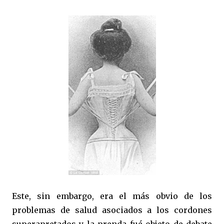
Este, sin embargo, era el más obvio de los
problemas de salud asociados a los cordones
superapretados y la prenda fué objeto de debate