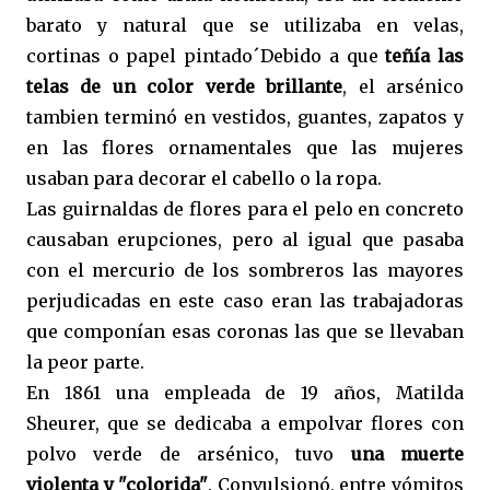
barato y natural que se utilizaba en velas,
cortinas o papel pintado´Debido a que
teñía las
telas de un color verde brillante
, el arsénico
tambien terminó en vestidos, guantes, zapatos y
en las flores ornamentales que las mujeres
usaban para decorar el cabello o la ropa.
Las guirnaldas de flores para el pelo en concreto
causaban erupciones, pero al igual que pasaba
con el mercurio de los sombreros las mayores
perjudicadas en este caso eran las trabajadoras
que componían esas coronas las que se llevaban
la peor parte.
En 1861 una empleada de 19 años, Matilda
Sheurer, que se dedicaba a empolvar flores con
polvo verde de arsénico, tuvo
una muerte
violenta y "colorida"
. Convulsionó, entre vómitos