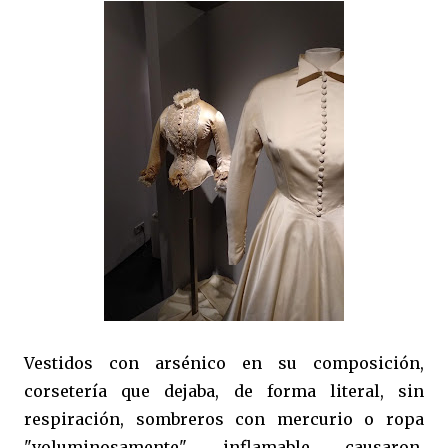
Vestidos con arsénico en su composición,
corsetería que dejaba, de forma literal, sin
respiración, sombreros con mercurio o ropa
"voluminosamente" inflamable causaron,