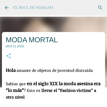
Ir al contenido principal
EL BAUL DE HOJALATA
MODA MORTAL
abril 13, 2020
Hola
amante de objetos de juventud distraida
en el siglo XIX
la moda asesina era
Sabías que
"lo más"
? Esto es
llevar el "Fashion victims" a
otro nivel